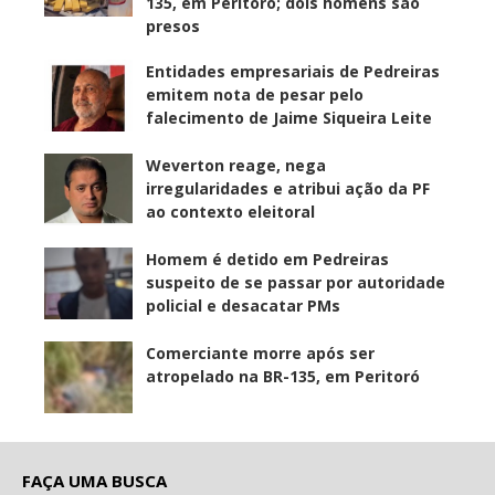
135, em Peritoró; dois homens são
presos
Entidades empresariais de Pedreiras
emitem nota de pesar pelo
falecimento de Jaime Siqueira Leite
Weverton reage, nega
irregularidades e atribui ação da PF
ao contexto eleitoral
Homem é detido em Pedreiras
suspeito de se passar por autoridade
policial e desacatar PMs
Comerciante morre após ser
atropelado na BR-135, em Peritoró
FAÇA UMA BUSCA