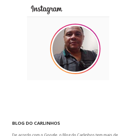
BLOG DO CARLINHOS
De acordo com o Google, o Blog do Carlinhos tem mais de