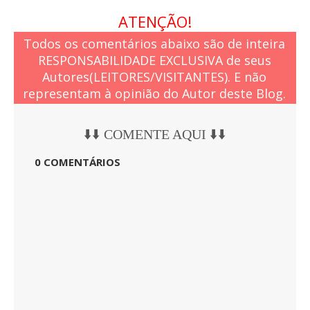
ATENÇÃO!
Todos os comentários abaixo são de inteira
RESPONSABILIDADE EXCLUSIVA de seus
Autores(LEITORES/VISITANTES). E não
representam à opinião do Autor deste Blog.
⬇️⬇️ COMENTE AQUI ⬇️⬇️
0 COMENTÁRIOS