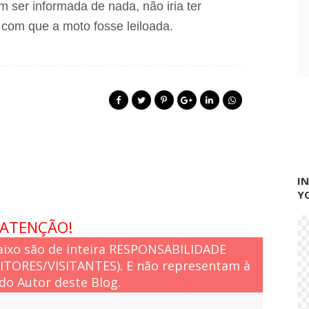
 ser informada de nada, não iria ter
com que a moto fosse leiloada.
I
Y
ATENÇÃO!
ixo são de inteira RESPONSABILIDADE
EITORES/VISITANTES). E não representam à
do Autor deste Blog.