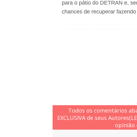
para o pátio do DETRAN e, sem
chances de recuperar fazendo 
Todos os comentários aba
EXCLUSIVA de seus Autores(L
opinião 