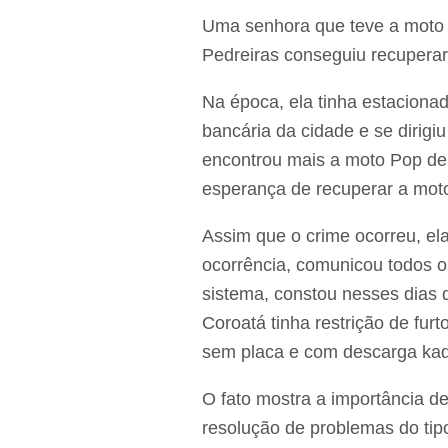
Uma senhora que teve a moto 
Pedreiras conseguiu recuperar
Na época, ela tinha estaciona
bancária da cidade e se dirigi
encontrou mais a moto Pop de 
esperança de recuperar a moto
Assim que o crime ocorreu, ela
ocorrência, comunicou todos os
sistema, constou nesses dias 
Coroatá tinha restrição de furt
sem placa e com descarga kad
O fato mostra a importância de
resolução de problemas do tipo,