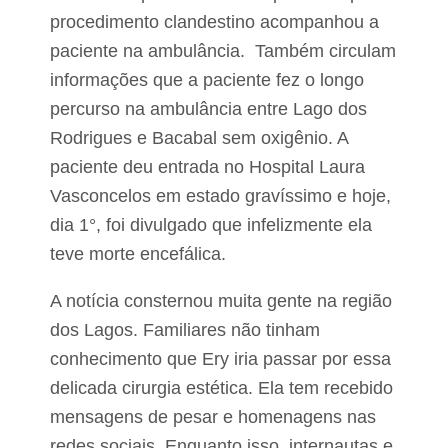
o
procedimento clandestino acompanhou a
paciente na ambulância. Também circulam
informações que a paciente fez o longo
percurso na ambulância entre Lago dos
Rodrigues e Bacabal sem oxigênio. A
paciente deu entrada no Hospital Laura
Vasconcelos em estado gravíssimo e hoje,
dia 1°, foi divulgado que infelizmente ela
teve morte encefálica.
A notícia consternou muita gente na região
dos Lagos. Familiares não tinham
conhecimento que Ery iria passar por essa
delicada cirurgia estética. Ela tem recebido
mensagens de pesar e homenagens nas
redes sociais. Enquanto isso, internautas e