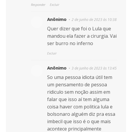
Responder
Excluir
Anônimo
2 de junho de 2023 às 10:38
Quer dizer que foi o Lula que
mandou ela fazer a cirurgia. Vai
ser burro no inferno
Excluir
Anônimo
3 de junho de 2023 às 13:45
So uma pessoa idiota útil tem
um pensamento de pessoa
ridiculo sem noção assim em
falar que isso aí tem alguma
coisa haver com politica lula e
bolsonaro alguém diz pra essa
imbecil que isso é o que mais
acontece principalmente