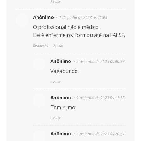
Excluir
Anônimo
1 de junho de 2023 às 21:05
O profissional não é médico.
Ele é enfermeiro. Formou até na FAESF.
Responder
Excluir
Anônimo
2 de junho de 2023 às 00:27
Vagabundo.
Excluir
Anônimo
2 de junho de 2023 às 11:18
Tem rumo
Excluir
Anônimo
3 de junho de 2023 às 20:27