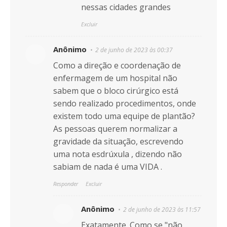
nessas cidades grandes
Excluir
Anônimo
2 de junho de 2023 às 00:37
Como a direção e coordenação de
enfermagem de um hospital não
sabem que o bloco cirúrgico está
sendo realizado procedimentos, onde
existem todo uma equipe de plantão?
As pessoas querem normalizar a
gravidade da situação, escrevendo
uma nota esdrúxula , dizendo não
sabiam de nada é uma VIDA .
Responder
Excluir
Anônimo
2 de junho de 2023 às 11:57
Exatamente. Como se "não