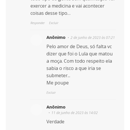
exercer a medicina e vai acontecer
coisas desse tipo…
Responder
Excluir
Anônimo
2 de junho de 2023 às 07:21
Pelo amor de Deus, só falta vc
dizer que foi o Lula que matou
a moça. Com todo respeito ela
sabia o risco a que iria se
submeter...
Me poupe
Excluir
Anônimo
11 de junho de 2023 às 14:02
Verdade