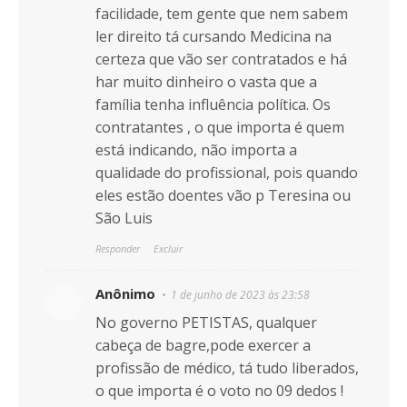
facilidade, tem gente que nem sabem
ler direito tá cursando Medicina na
certeza que vão ser contratados e há
har muito dinheiro o vasta que a
família tenha influência política. Os
contratantes , o que importa é quem
está indicando, não importa a
qualidade do profissional, pois quando
eles estão doentes vão p Teresina ou
São Luis
Responder
Excluir
Anônimo
1 de junho de 2023 às 23:58
No governo PETISTAS, qualquer
cabeça de bagre,pode exercer a
profissão de médico, tá tudo liberados,
o que importa é o voto no 09 dedos !