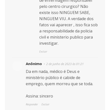
de enfermagem responsavél
pelo centro cirurgico? Não
existe isso NINGUEM SABE,
NINGUEM VIU. A verdade dos
fatos vai aparecer , isso fica sob
a responsabilidade da policia
civil e ministerio publico para
investigar.
Excluir
Anônimo
2 de junho de 2023 às 01:21
Da em nada, médico é Deus e
ministério público é cabide de
emprego, quem morreu que se toda.
Assina: sincero
Responder
Excluir