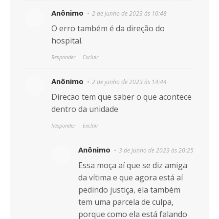
Anônimo
2 de junho de 2023 às 10:48
O erro também é da direção do
hospital.
Responder
Excluir
Anônimo
2 de junho de 2023 às 14:44
Direcao tem que saber o que acontece
dentro da unidade
Responder
Excluir
Anônimo
3 de junho de 2023 às 20:25
Essa moça aí que se diz amiga
da vítima e que agora está aí
pedindo justiça, ela também
tem uma parcela de culpa,
porque como ela está falando