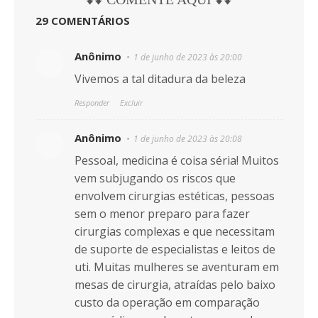
29 COMENTÁRIOS
Anônimo
1 de junho de 2023 às 20:00
Vivemos a tal ditadura da beleza
Responder
Excluir
Anônimo
1 de junho de 2023 às 20:08
Pessoal, medicina é coisa séria! Muitos
vem subjugando os riscos que
envolvem cirurgias estéticas, pessoas
sem o menor preparo para fazer
cirurgias complexas e que necessitam
de suporte de especialistas e leitos de
uti. Muitas mulheres se aventuram em
mesas de cirurgia, atraídas pelo baixo
custo da operação em comparação