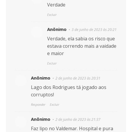
Verdade
Excluir
Anônimo
3 de junho de 2023 às 20:21
Verdade, ela sabia os risco que
estava correndo mais a vaidade
e maior
Excluir
Anônimo
2 de junho de 2023 às 20:31
Lago dos Rodrigues tá jogado aos
corruptos!
Responder
Excluir
Anônimo
2 de junho de 2023 às 21:37
Faz lipo no Valdemar. Hospital e pura