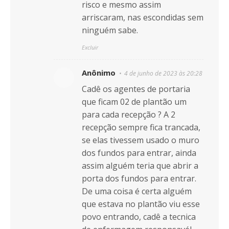
risco e mesmo assim
arriscaram, nas escondidas sem
ninguém sabe.
Excluir
Anônimo
4 de junho de 2023 às 20:28
Cadê os agentes de portaria
que ficam 02 de plantão um
para cada recepção ? A 2
recepção sempre fica trancada,
se elas tivessem usado o muro
dos fundos para entrar, ainda
assim alguém teria que abrir a
porta dos fundos para entrar.
De uma coisa é certa alguém
que estava no plantão viu esse
povo entrando, cadê a tecnica