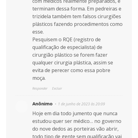
com médicos realmente preparados, e
terminam dessa forma. Em pedreiras e
trizidela também tem falsos cirurgiões
plásticos fazendo procedimentos como
esse.
Pesquisem o RQE (registro de
qualificação de especialista) de
cirurgião plástico se forem fazer
qualquer cirurgia plástica, assim se
evita de perecer como essa pobre
moça.
Responder
Excluir
Anônimo
1 de junho de 2023 às 20:09
Hoje em dia todo jumento que nunca
estudou quer ser médico… no governo
do nove dedos as porteiras vão abrir,
todo tipo de gente sem qualificação vai