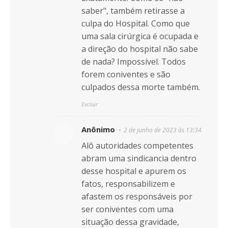
saber", também retirasse a
culpa do Hospital. Como que
uma sala cirúrgica é ocupada e
a direção do hospital não sabe
de nada? Impossível. Todos
forem coniventes e são
culpados dessa morte também.
Excluir
Anônimo
2 de junho de 2023 às 13:34
Alô autoridades competentes
abram uma sindicancia dentro
desse hospital e apurem os
fatos, responsabilizem e
afastem os responsáveis por
ser coniventes com uma
situação dessa gravidade,