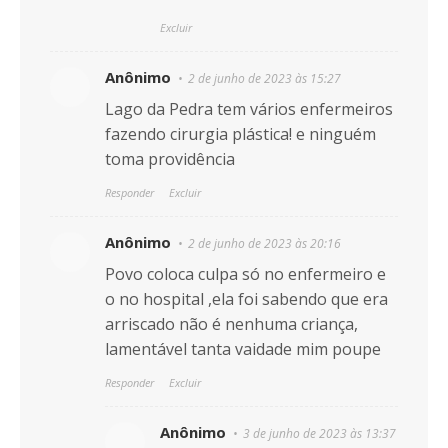
Excluir
Anônimo
2 de junho de 2023 às 15:27
Lago da Pedra tem vários enfermeiros
fazendo cirurgia plástica! e ninguém
toma providência
Responder
Excluir
Anônimo
2 de junho de 2023 às 20:16
Povo coloca culpa só no enfermeiro e
o no hospital ,ela foi sabendo que era
arriscado não é nenhuma criança,
lamentável tanta vaidade mim poupe
Responder
Excluir
Anônimo
3 de junho de 2023 às 13:37