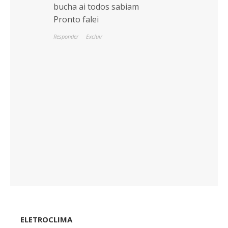
bucha ai todos sabiam
Pronto falei
Responder
Excluir
ELETROCLIMA