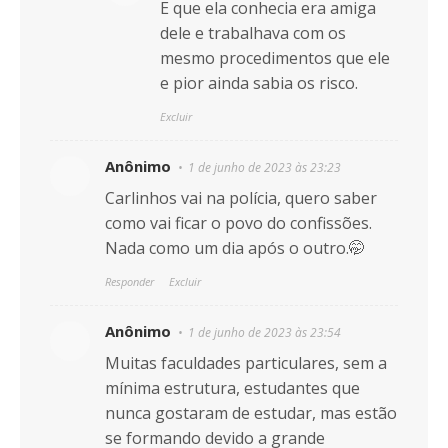
E que ela conhecia era amiga
dele e trabalhava com os
mesmo procedimentos que ele
e pior ainda sabia os risco.
Excluir
Anônimo
1 de junho de 2023 às 23:23
Carlinhos vai na polícia, quero saber
como vai ficar o povo do confissões.
Nada como um dia após o outro.🤭
Responder
Excluir
Anônimo
1 de junho de 2023 às 23:54
Muitas faculdades particulares, sem a
mínima estrutura, estudantes que
nunca gostaram de estudar, mas estão
se formando devido a grande