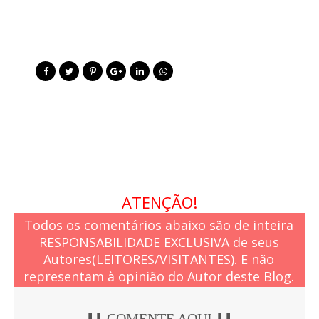
ATENÇÃO!
Todos os comentários abaixo são de inteira
RESPONSABILIDADE EXCLUSIVA de seus
Autores(LEITORES/VISITANTES). E não
representam à opinião do Autor deste Blog.
⬇️⬇️ COMENTE AQUI ⬇️⬇️