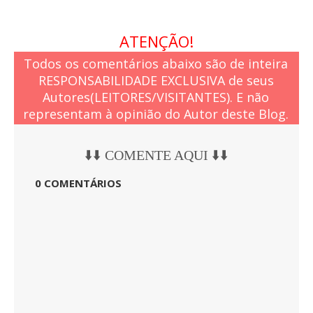
ATENÇÃO!
Todos os comentários abaixo são de inteira
RESPONSABILIDADE EXCLUSIVA de seus
Autores(LEITORES/VISITANTES). E não
representam à opinião do Autor deste Blog.
⬇️⬇️ COMENTE AQUI ⬇️⬇️
0 COMENTÁRIOS