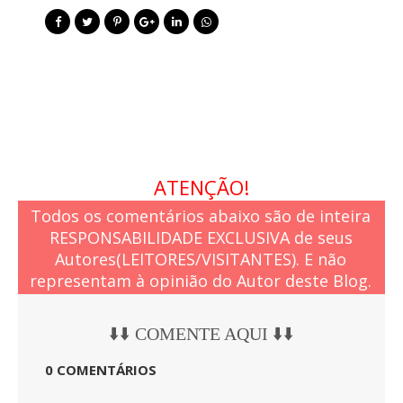
ATENÇÃO!
Todos os comentários abaixo são de inteira
RESPONSABILIDADE EXCLUSIVA de seus
Autores(LEITORES/VISITANTES). E não
representam à opinião do Autor deste Blog.
⬇️⬇️ COMENTE AQUI ⬇️⬇️
0 COMENTÁRIOS