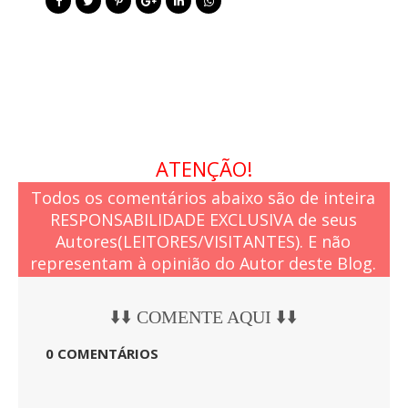
ATENÇÃO!
Todos os comentários abaixo são de inteira
RESPONSABILIDADE EXCLUSIVA de seus
Autores(LEITORES/VISITANTES). E não
representam à opinião do Autor deste Blog.
⬇️⬇️ COMENTE AQUI ⬇️⬇️
0 COMENTÁRIOS