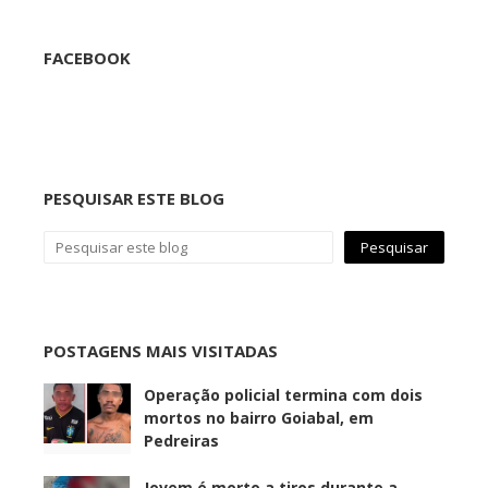
FACEBOOK
PESQUISAR ESTE BLOG
POSTAGENS MAIS VISITADAS
Operação policial termina com dois
mortos no bairro Goiabal, em
Pedreiras
Jovem é morto a tiros durante a