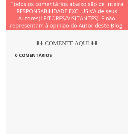
Todos os comentários abaixo são de inteira
RESPONSABILIDADE EXCLUSIVA de seus
Autores(LEITORES/VISITANTES). E não
representam à opinião do Autor deste Blog.
⬇️⬇️ COMENTE AQUI ⬇️⬇️
0 COMENTÁRIOS