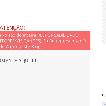
ATENÇÃO!
ixo são de inteira RESPONSABILIDADE
EITORES/VISITANTES). E não representam à
do Autor deste Blog.
COMENTE AQUI ⬇️⬇️
CL