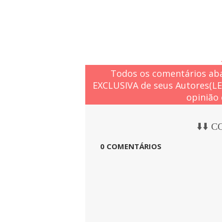
Todos os comentários aba
EXCLUSIVA de seus Autores(L
opinião 
⬇️⬇️ 
0 COMENTÁRIOS