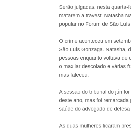
Serão julgadas, nesta quarta-f
matarem a travesti Natasha N
popular no Fórum de São Luí
O crime aconteceu em setembr
São Luís Gonzaga. Natasha, de
pessoas enquanto voltava de u
o maxilar descolado e várias f
mas faleceu.
A sessão do tribunal do júri fo
deste ano, mas foi remarcada 
saúde do advogado de defesa 
As duas mulheres ficaram pre