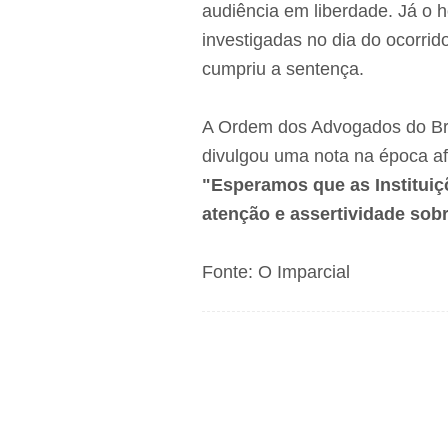
audiência em liberdade. Já o h
investigadas no dia do ocorrid
cumpriu a sentença.
A Ordem dos Advogados do Br
divulgou uma nota na época a
"Esperamos que as Institui
atenção e assertividade sobr
Fonte: O Imparcial