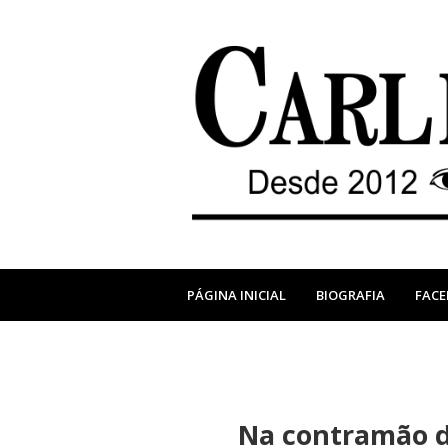
PÁGINA INICIAL
BIOGRAFIA
FAC
Na contramão d