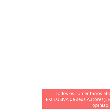
Todos os comentários aba
EXCLUSIVA de seus Autores(L
opinião 