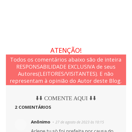
ATENÇÃO!
Todos os comentários abaixo são de inteira
RESPONSABILIDADE EXCLUSIVA de seus
Autores(LEITORES/VISITANTES). E não
representam à opinião do Autor deste Blog.
⬇️⬇️ COMENTE AQUI ⬇️⬇️
2 COMENTÁRIOS
Anônimo
27 de agosto de 2023 às 10:15
Arlene tu sò foi prefeita,por causa do