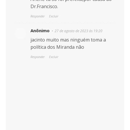
Dr.Francisco.
Responder
Excluir
Anônimo
27 de agosto de 2023 às 19:20
jacinto muito mas ninguém toma a
política dos Miranda não
Responder
Excluir