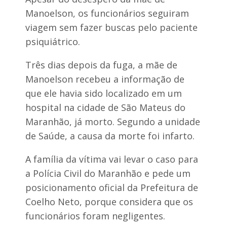
B
Manoelson, os funcionários seguiram
r
a
viagem sem fazer buscas pelo paciente
n
d
psiquiátrico.
ã
o
Três dias depois da fuga, a mãe de
Manoelson recebeu a informação de
que ele havia sido localizado em um
hospital na cidade de São Mateus do
Maranhão, já morto. Segundo a unidade
de Saúde, a causa da morte foi infarto.
A família da vítima vai levar o caso para
a Polícia Civil do Maranhão e pede um
posicionamento oficial da Prefeitura de
Coelho Neto, porque considera que os
funcionários foram negligentes.