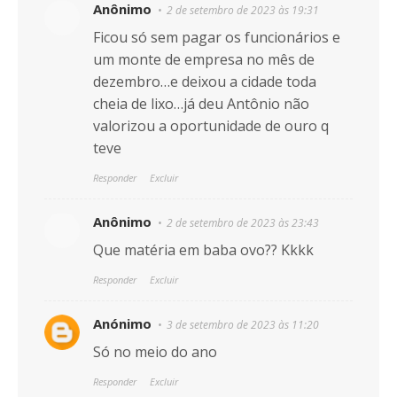
Anônimo
2 de setembro de 2023 às 19:31
Ficou só sem pagar os funcionários e
um monte de empresa no mês de
dezembro…e deixou a cidade toda
cheia de lixo…já deu Antônio não
valorizou a oportunidade de ouro q
teve
Responder
Excluir
Anônimo
2 de setembro de 2023 às 23:43
Que matéria em baba ovo?? Kkkk
Responder
Excluir
Anónimo
3 de setembro de 2023 às 11:20
Só no meio do ano
Responder
Excluir