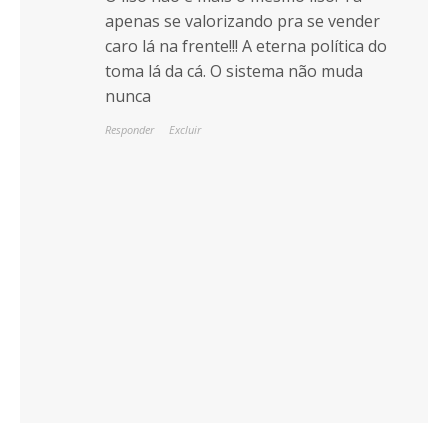
apenas se valorizando pra se vender
caro lá na frente!!! A eterna política do
toma lá da cá. O sistema não muda
nunca
Responder
Excluir