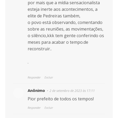
por mais que a mídia sensacionalista
esteja inerte aos acontecimentos, a
elite de Pedreiras também,
o povo está observando, comentando
sobre as reuniões, as movimentações,
o silêncio,kkk tem gente conferindo os
meses para acabar o tempo.de
reconstruir..
.
Responder
Excluir
Anônimo
2 de setembro de 2023 às 17:11
Pior prefeito de todos os tempos!
Responder
Excluir