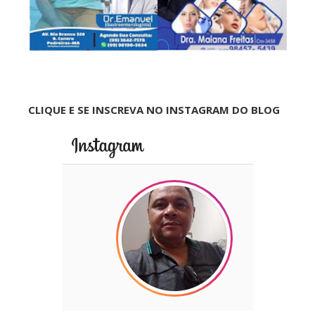
CLIQUE E SE INSCREVA NO INSTAGRAM DO BLOG