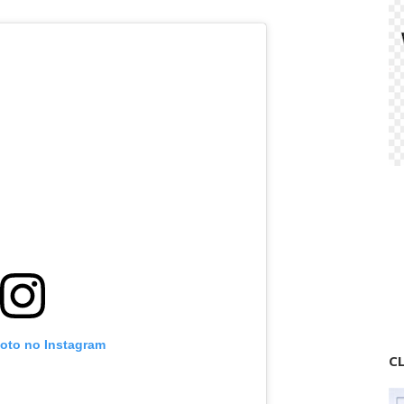
foto no Instagram
CL