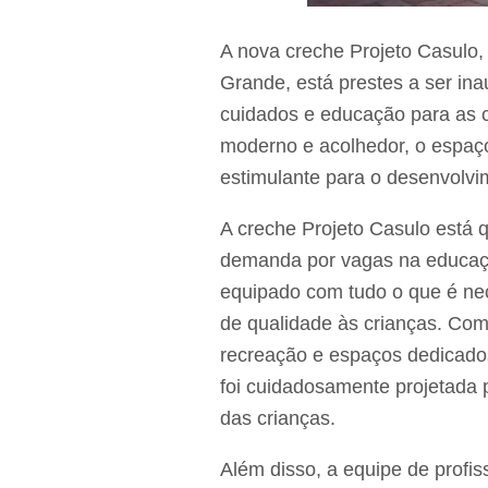
A nova creche Projeto Casulo, 
Grande, está prestes a ser in
cuidados e educação para as 
moderno e acolhedor, o espaç
estimulante para o desenvolvim
A creche Projeto Casulo está 
demanda por vagas na educaçã
equipado com tudo o que é ne
de qualidade às crianças. Com
recreação e espaços dedicados 
foi cuidadosamente projetada 
das crianças.
Além disso, a equipe de profis