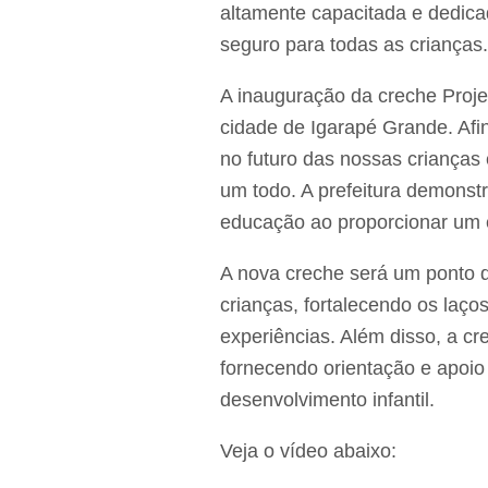
altamente capacitada e dedica
seguro para todas as crianças
A inauguração da creche Proje
cidade de Igarapé Grande. Afina
no futuro das nossas criança
um todo. A prefeitura demons
educação ao proporcionar um 
A nova creche será um ponto d
crianças, fortalecendo os laç
experiências. Além disso, a cr
fornecendo orientação e apoio
desenvolvimento infantil.
Veja o vídeo abaixo: