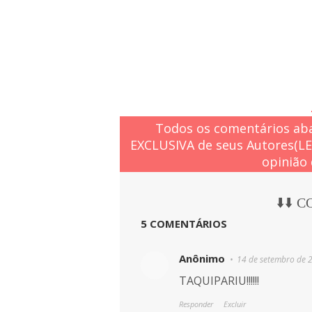
Todos os comentários aba
EXCLUSIVA de seus Autores(L
opinião 
⬇️⬇️ 
5 COMENTÁRIOS
Anônimo
14 de setembro de 
TAQUIPARIU!!!!!!
Responder
Excluir