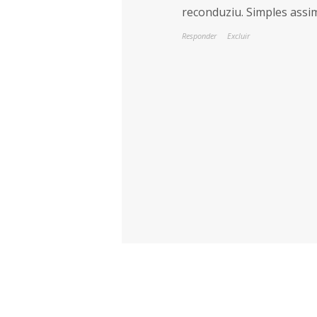
reconduziu. Simples assi
Responder
Excluir