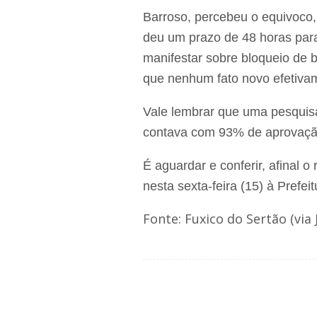
Barroso, percebeu o equivoco
deu um prazo de 48 horas para
manifestar sobre bloqueio de 
que nenhum fato novo efetivam
Vale lembrar que uma pesqui
contava com 93% de aprovação
É aguardar e conferir, afinal
nesta sexta-feira (15) à Prefeit
Fonte: Fuxico do Sertão (via