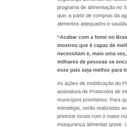
programa de alimentação no Si
que, a partir de compras da agri
alimentos adequados e saudáv
“Acabar com a fome no Brasil
mostrou que é capaz de melh
necessitam e, mais uma vez, 
milhares de pessoas se enc
esse país seja melhor para 
As ações de mobilização do Pl
assinatura de Protocolos de I
municípios prioritários. Para 
estratégia, serão realizadas 
priorizar locais com o maior 
insegurança alimentar grave.