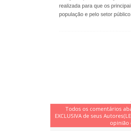
realizada para que os princip
população e pelo setor público
Todos os comentários aba
EXCLUSIVA de seus Autores(L
opinião 