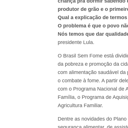
criança pra dormir sabendo 
produtor de grão e o primei
Qual a explicação de termo
O problema é que o povo não
Nós temos que dar qualidade
presidente Lula.
O Brasil Sem Fome está dividi
da pobreza e promoção da cida
com alimentação saudável da 
o combate à fome. A partir del
com o Programa Nacional de A
Família, o Programa de Aquisi
Agricultura Familiar.
Dentre as novidades do Plano 
segurança alimentar, de assis