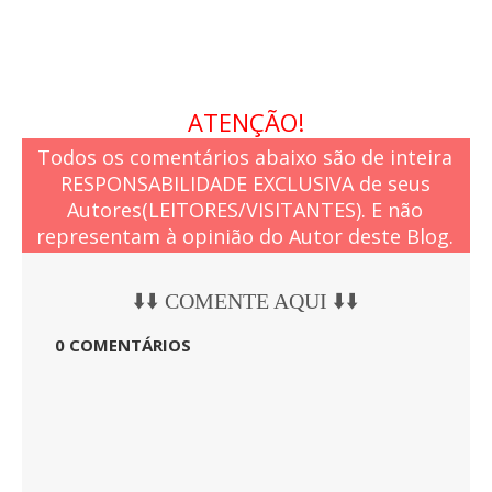
ATENÇÃO!
Todos os comentários abaixo são de inteira
RESPONSABILIDADE EXCLUSIVA de seus
Autores(LEITORES/VISITANTES). E não
representam à opinião do Autor deste Blog.
⬇️⬇️ COMENTE AQUI ⬇️⬇️
0 COMENTÁRIOS