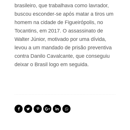
brasileiro, que trabalhava como lavrador,
buscou esconder-se após matar a tiros um
homem na cidade de Figueirópolis, no
Tocantins, em 2017. O assassinato de
Walter Júnior, motivado por uma dívida,
levou a um mandado de prisão preventiva
contra Danilo Cavalcante, que conseguiu
deixar o Brasil logo em seguida.