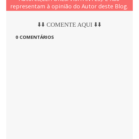
representam à opinião do Autor deste Blog.
⬇️⬇️ COMENTE AQUI ⬇️⬇️
0 COMENTÁRIOS