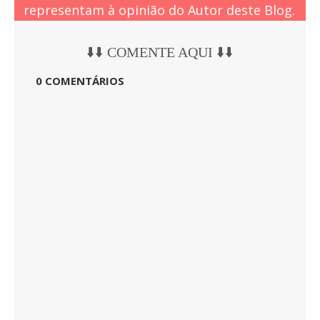
representam à opinião do Autor deste Blog.
⬇️⬇️ COMENTE AQUI ⬇️⬇️
0 COMENTÁRIOS