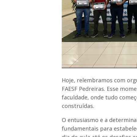
Hoje, relembramos com orgu
FAESF Pedreiras. Esse mome
faculdade, onde tudo começ
construídas.
O entusiasmo e a determina
fundamentais para estabelec
dia de aula até os desafios 