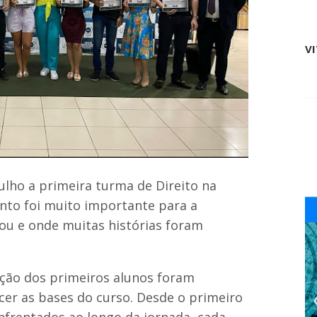
V
lho a primeira turma de Direito na
nto foi muito importante para a
ou e onde muitas histórias foram
ção dos primeiros alunos foram
er as bases do curso. Desde o primeiro
enfrentados ao longo da jornada, cada