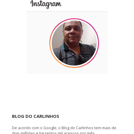
BLOG DO CARLINHOS
De acordo com o Google, o Blog do Carlinhos tem mais de
dois milhões e trezentos mil acessos por mês.