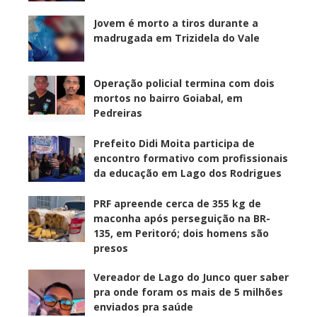
Jovem é morto a tiros durante a
madrugada em Trizidela do Vale
Operação policial termina com dois
mortos no bairro Goiabal, em
Pedreiras
Prefeito Didi Moita participa de
encontro formativo com profissionais
da educação em Lago dos Rodrigues
PRF apreende cerca de 355 kg de
maconha após perseguição na BR-
135, em Peritoró; dois homens são
presos
Vereador de Lago do Junco quer saber
pra onde foram os mais de 5 milhões
enviados pra saúde