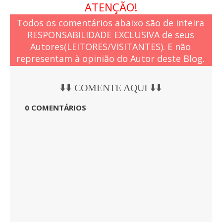
ATENÇÃO!
Todos os comentários abaixo são de inteira
RESPONSABILIDADE EXCLUSIVA de seus
Autores(LEITORES/VISITANTES). E não
representam à opinião do Autor deste Blog.
⬇️⬇️ COMENTE AQUI ⬇️⬇️
0 COMENTÁRIOS