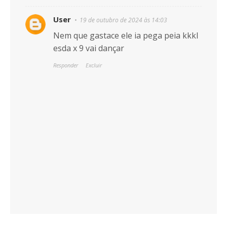
User
19 de outubro de 2024 às 14:03
Nem que gastace ele ia pega peia kkkl
esda x 9 vai dançar
Responder
Excluir