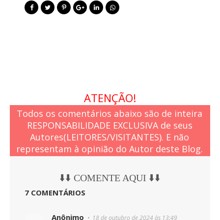
ATENÇÃO!
Todos os comentários abaixo são de inteira
RESPONSABILIDADE EXCLUSIVA de seus
Autores(LEITORES/VISITANTES). E não
representam à opinião do Autor deste Blog.
⬇️⬇️ COMENTE AQUI ⬇️⬇️
7 COMENTÁRIOS
Anônimo
18 de outubro de 2024 às 13:49