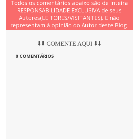
Todos os comentários abaixo são de inteira
RESPONSABILIDADE EXCLUSIVA de seus
Autores(LEITORES/VISITANTES). E não
representam à opinião do Autor deste Blog.
⬇️⬇️ COMENTE AQUI ⬇️⬇️
0 COMENTÁRIOS