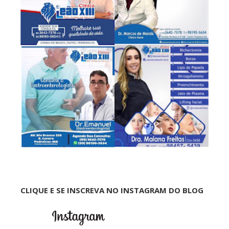
CLIQUE E SE INSCREVA NO INSTAGRAM DO BLOG