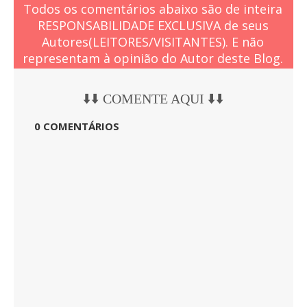
Todos os comentários abaixo são de inteira
RESPONSABILIDADE EXCLUSIVA de seus
Autores(LEITORES/VISITANTES). E não
representam à opinião do Autor deste Blog.
⬇️⬇️ COMENTE AQUI ⬇️⬇️
0 COMENTÁRIOS