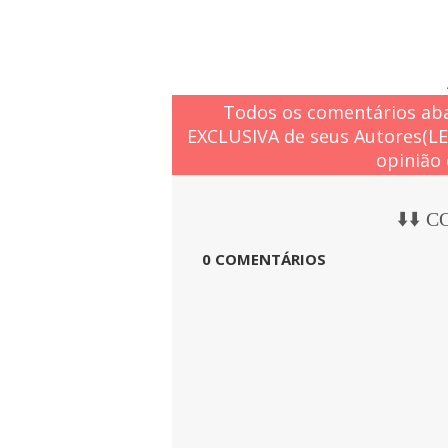
Todos os comentários aba
EXCLUSIVA de seus Autores(L
opinião 
⬇️⬇️ 
0 COMENTÁRIOS