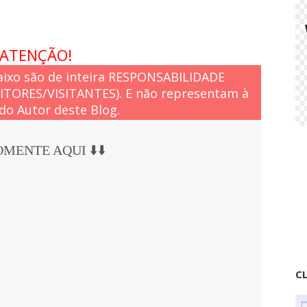
ATENÇÃO!
ixo são de inteira RESPONSABILIDADE
EITORES/VISITANTES). E não representam à
do Autor deste Blog.
COMENTE AQUI ⬇️⬇️
CL