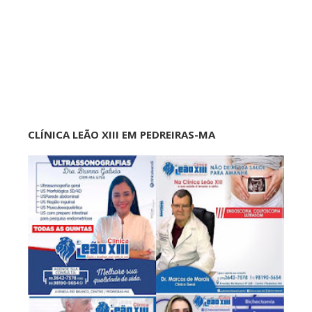
CLÍNICA LEÃO XIII EM PEDREIRAS-MA