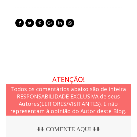
ATENÇÃO!
Todos os comentários abaixo são de inteira
RESPONSABILIDADE EXCLUSIVA de seus
Autores(LEITORES/VISITANTES). E não
representam à opinião do Autor deste Blog.
⬇️⬇️ COMENTE AQUI ⬇️⬇️