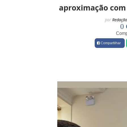
aproximação com 
por
Redação
0 
Compa
Compartilhar