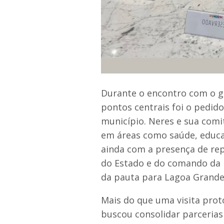
Durante o encontro com o g
pontos centrais foi o pedid
município. Neres e sua co
em áreas como saúde, educaç
ainda com a presença de re
do Estado e do comando da P
da pauta para Lagoa Grande
Mais do que uma visita proto
buscou consolidar parcerias