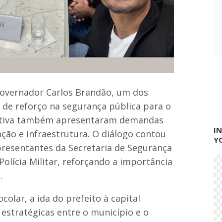
overnador Carlos Brandão, um dos
o de reforço na segurança pública para o
mitiva também apresentaram demandas
I
ão e infraestrutura. O diálogo contou
Y
presentantes da Secretaria de Segurança
olícia Militar, reforçando a importância
.
colar, a ida do prefeito à capital
 estratégicas entre o município e o