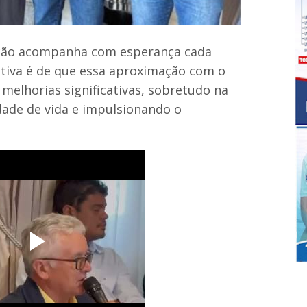
ção acompanha com esperança cada
ativa é de que essa aproximação com o
elhorias significativas, sobretudo na
dade de vida e impulsionando o