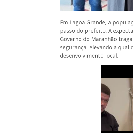
Em Lagoa Grande, a popula
passo do prefeito. A expect
Governo do Maranhão traga m
segurança, elevando a quali
desenvolvimento local.