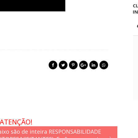
CL
I
ATENÇÃO!
ixo são de inteira RESPONSABILIDADE