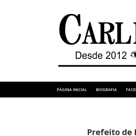
PÁGINA INICIAL
BIOGRAFIA
FAC
Prefeito de