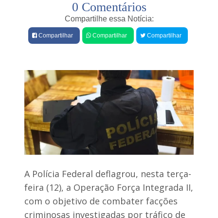
0 Comentários
e
s
Compartilhe essa Notícia:
Compartilhar
Compartilhar
Compartilhar
A Polícia Federal deflagrou, nesta terça-
feira (12), a Operação Força Integrada II,
com o objetivo de combater facções
criminosas investigadas por tráfico de