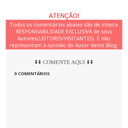
ATENÇÃO!
Todos os comentários abaixo são de inteira
RESPONSABILIDADE EXCLUSIVA de seus
Autores(LEITORES/VISITANTES). E não
representam à opinião do Autor deste Blog.
⬇️⬇️ COMENTE AQUI ⬇️⬇️
0 COMENTÁRIOS