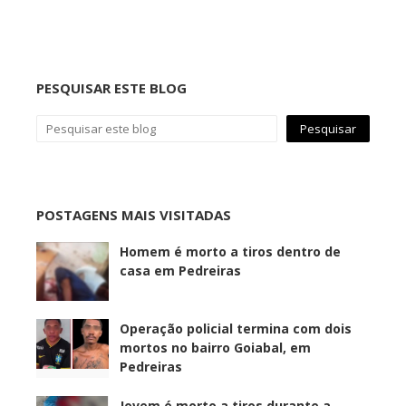
PESQUISAR ESTE BLOG
POSTAGENS MAIS VISITADAS
Homem é morto a tiros dentro de
casa em Pedreiras
Operação policial termina com dois
mortos no bairro Goiabal, em
Pedreiras
Jovem é morto a tiros durante a