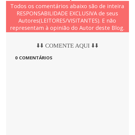
Todos os comentários abaixo são de inteira
RESPONSABILIDADE EXCLUSIVA de seus
Autores(LEITORES/VISITANTES). E não
representam à opinião do Autor deste Blog.
⬇️⬇️ COMENTE AQUI ⬇️⬇️
0 COMENTÁRIOS