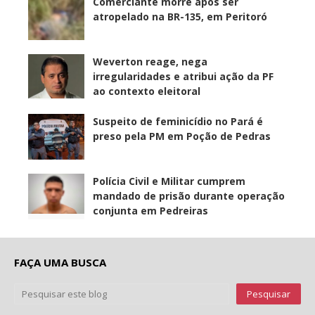
Comerciante morre após ser
atropelado na BR-135, em Peritoró
Weverton reage, nega
irregularidades e atribui ação da PF
ao contexto eleitoral
Suspeito de feminicídio no Pará é
preso pela PM em Poção de Pedras
Polícia Civil e Militar cumprem
mandado de prisão durante operação
conjunta em Pedreiras
FAÇA UMA BUSCA