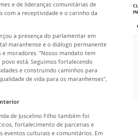
omes e de lideranças comunitárias de
CL
I
es com a receptividade e o carinho da
orçou a presença do parlamentar em
ital maranhense e o diálogo permanente
s e moradores. “Nosso mandato tem
o povo está. Seguimos fortalecendo
nidades e construindo caminhos para
qualidade de vida para os maranhenses”,
interior
enda de Juscelino Filho também foi
icos, fortalecimento de parcerias e
 eventos culturais e comunitários. Em