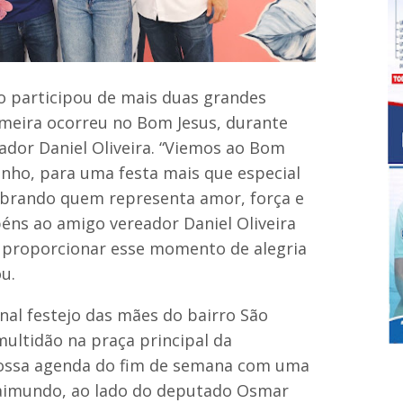
o participou de mais duas grandes
rimeira ocorreu no Bom Jesus, durante
dor Daniel Oliveira. “Viemos ao Bom
inho, para uma festa mais que especial
lebrando quem representa amor, força e
béns ao amigo vereador Daniel Oliveira
 proporcionar esse momento de alegria
ou.
ional festejo das mães do bairro São
ultidão na praça principal da
ossa agenda do fim de semana com uma
aimundo, ao lado do deputado Osmar