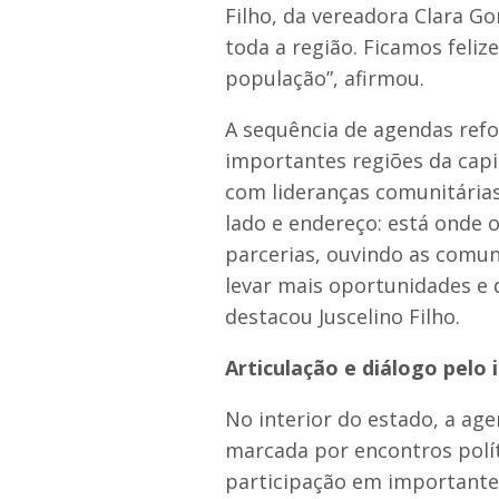
Filho, da vereadora Clara G
toda a região. Ficamos feliz
população”, afirmou.
A sequência de agendas ref
importantes regiões da cap
com lideranças comunitária
lado e endereço: está onde 
parcerias, ouvindo as comu
levar mais oportunidades e 
destacou Juscelino Filho.
Articulação e diálogo pelo 
No interior do estado, a ag
marcada por encontros polít
participação em importantes