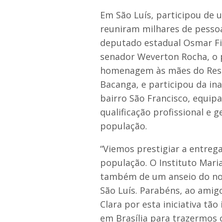
Em São Luís, participou de
reuniram milhares de pessoa
deputado estadual Osmar Fi
senador Weverton Rocha, o 
homenagem às mães do Reside
Bacanga, e participou da ina
bairro São Francisco, equipa
qualificação profissional e 
população.
“Viemos prestigiar a entreg
população. O Instituto Maria
também de um anseio do nos
São Luís. Parabéns, ao amig
Clara por esta iniciativa t
em Brasília para trazermos 