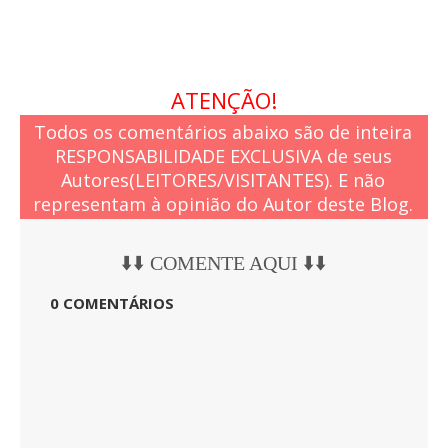
ATENÇÃO!
Todos os comentários abaixo são de inteira
RESPONSABILIDADE EXCLUSIVA de seus
Autores(LEITORES/VISITANTES). E não
representam à opinião do Autor deste Blog.
⬇️⬇️ COMENTE AQUI ⬇️⬇️
0 COMENTÁRIOS