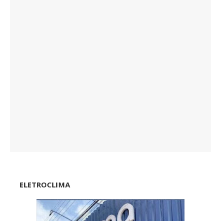
ELETROCLIMA