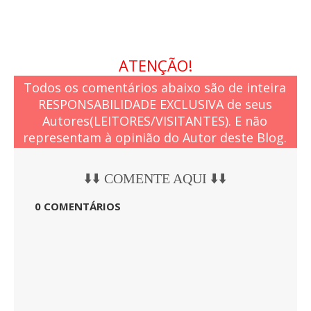
ATENÇÃO!
Todos os comentários abaixo são de inteira
RESPONSABILIDADE EXCLUSIVA de seus
Autores(LEITORES/VISITANTES). E não
representam à opinião do Autor deste Blog.
⬇️⬇️ COMENTE AQUI ⬇️⬇️
0 COMENTÁRIOS