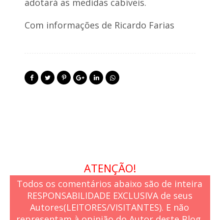
adotará as medidas cabíveis.
Com informações de Ricardo Farias
ATENÇÃO!
Todos os comentários abaixo são de inteira
RESPONSABILIDADE EXCLUSIVA de seus
Autores(LEITORES/VISITANTES). E não
representam à opinião do Autor deste Blog.