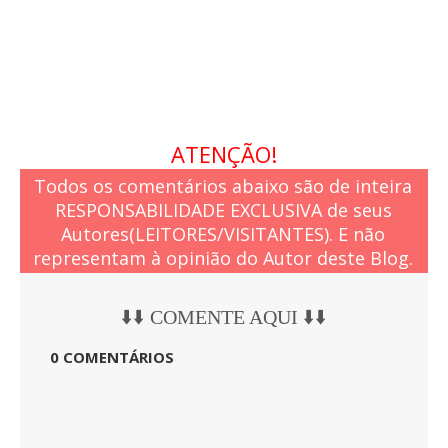
ATENÇÃO!
Todos os comentários abaixo são de inteira
RESPONSABILIDADE EXCLUSIVA de seus
Autores(LEITORES/VISITANTES). E não
representam à opinião do Autor deste Blog.
⬇️⬇️ COMENTE AQUI ⬇️⬇️
0 COMENTÁRIOS