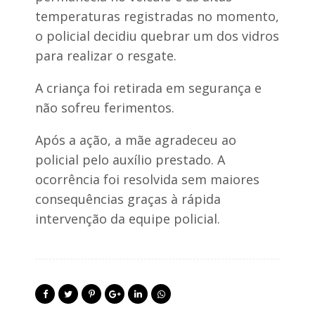
v
temperaturas registradas no momento,
i
c
o policial decidiu quebrar um dos vidros
e
para realizar o resgate.
-
p
r
A criança foi retirada em segurança e
e
não sofreu ferimentos.
f
e
i
Após a ação, a mãe agradeceu ao
t
policial pelo auxílio prestado. A
o
D
ocorrência foi resolvida sem maiores
r
.
consequências graças à rápida
W
intervenção da equipe policial.
a
l
b
e
r