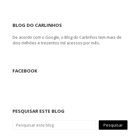
BLOG DO CARLINHOS
De acordo com o Google, o Blog do Carlinhos tem mais de
dois milhões e trezentos mil acessos por mês.
FACEBOOK
PESQUISAR ESTE BLOG