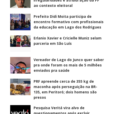
irregularidades e atribui ação da PF
ao contexto eleitoral
Prefeito Didi Moita participa de
encontro formativo com profissionais
da educação em Lago dos Rodrigues
Erlanio Xavier e Cricielle Muniz selam
parceria em São Luís
Vereador de Lago do Junco quer saber
pra onde foram os mais de 5 milhões
enviados pra saúde
PRF apreende cerca de 355 kg de
maconha após perseguição na BR-
135, em Peritoró; dois homens são
presos
Pesquisa Veritá vira alvo de
questionamentos após excluir