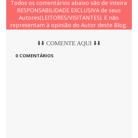
Todos os comentários abaixo são de inteira
RESPONSABILIDADE EXCLUSIVA de seus
Autores(LEITORES/VISITANTES). E não
representam à opinião do Autor deste Blog.
⬇️⬇️ COMENTE AQUI ⬇️⬇️
0 COMENTÁRIOS