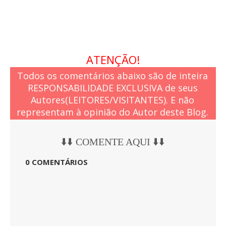
ATENÇÃO!
Todos os comentários abaixo são de inteira
RESPONSABILIDADE EXCLUSIVA de seus
Autores(LEITORES/VISITANTES). E não
representam à opinião do Autor deste Blog.
⬇️⬇️ COMENTE AQUI ⬇️⬇️
0 COMENTÁRIOS