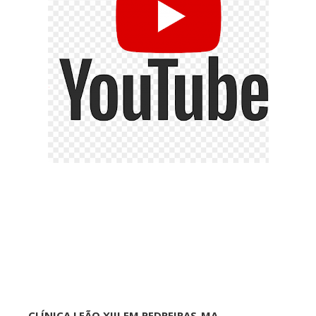
CLÍNICA LEÃO XIII EM PEDREIRAS-MA