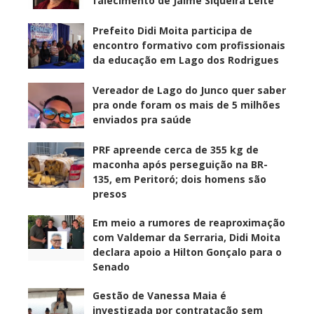
falecimento de Jaime Siqueira Leite
Prefeito Didi Moita participa de
encontro formativo com profissionais
da educação em Lago dos Rodrigues
Vereador de Lago do Junco quer saber
pra onde foram os mais de 5 milhões
enviados pra saúde
PRF apreende cerca de 355 kg de
maconha após perseguição na BR-
135, em Peritoró; dois homens são
presos
Em meio a rumores de reaproximação
com Valdemar da Serraria, Didi Moita
declara apoio a Hilton Gonçalo para o
Senado
Gestão de Vanessa Maia é
investigada por contratação sem