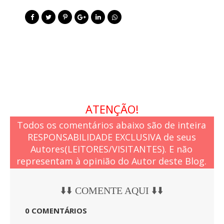
ATENÇÃO!
Todos os comentários abaixo são de inteira
RESPONSABILIDADE EXCLUSIVA de seus
Autores(LEITORES/VISITANTES). E não
representam à opinião do Autor deste Blog.
⬇️⬇️ COMENTE AQUI ⬇️⬇️
0 COMENTÁRIOS