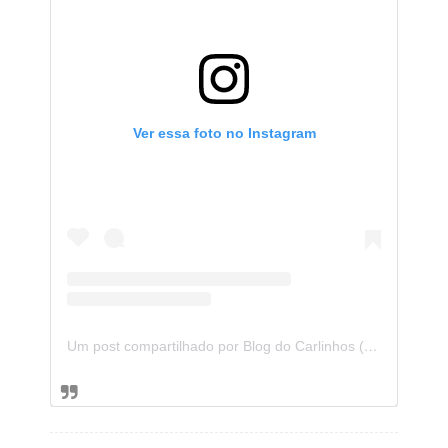
Ver essa foto no Instagram
Um post compartilhado por Blog do Carlinhos (@carlinhosdoblog)