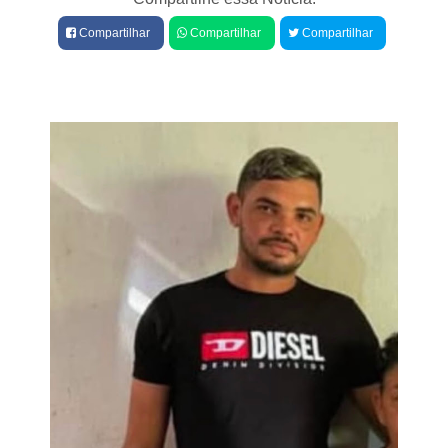
e
Compartilhar
Compartilhar
Compartilhar
s