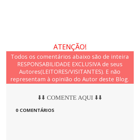
ATENÇÃO!
Todos os comentários abaixo são de inteira
RESPONSABILIDADE EXCLUSIVA de seus
Autores(LEITORES/VISITANTES). E não
representam à opinião do Autor deste Blog.
⬇️⬇️ COMENTE AQUI ⬇️⬇️
0 COMENTÁRIOS