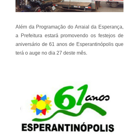
t
u
r
a
”
Além da Programação do Arraial da Esperança,
a Prefeitura estará promovendo os festejos de
aniversário de 61 anos de Esperantinópolis que
terá o auge no dia 27 deste mês.