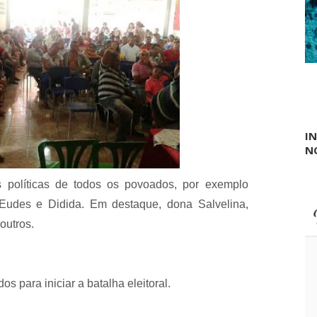
I
N
s políticas de todos os povoados, por exemplo
 Eudes e Didida. Em destaque, dona Salvelina,
outros.
os para iniciar a batalha eleitoral.