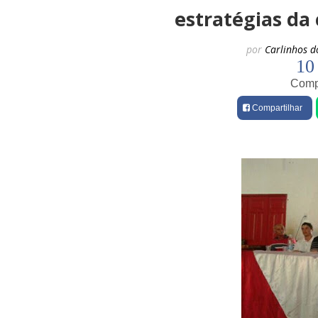
estratégias da
por
Carlinhos d
10
Compa
Compartilhar