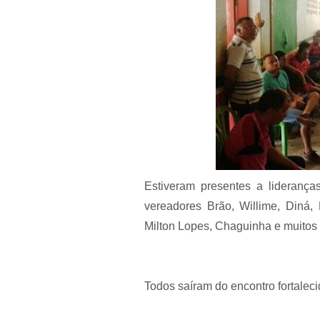
Estiveram presentes a liderança
vereadores Brão, Willime, Diná,
Milton Lopes, Chaguinha e muitos 
Todos saíram do encontro fortalecid