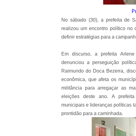
P
No sábado (30), a prefeita de 
realizou um encontro político no
definir estratégias para a campan
Em discurso, a prefeita Arlene
denunciou a perseguição políti
Raimundo do Doca Bezerra, discor
econômica, que afeta os municípi
militância para arregaçar as m
eleições deste ano. A prefeita
municipais e lideranças políticas
prontidão para a caminhada.