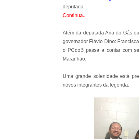
deputada.
Continua...
Além da deputada Ana do Gás outr
governador Flávio Dino: Francisc
o PCdoB passa a contar com sei
Maranhão.
Uma grande solenidade está pre
novos integrantes da legenda.