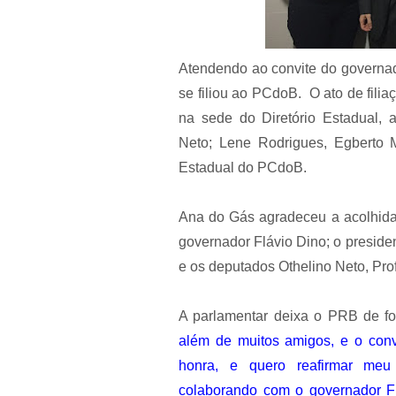
Atendendo ao convite do governad
se filiou ao PCdoB. O ato de filiaç
na sede do Diretório Estadual,
Neto; Lene Rodrigues, Egberto 
Estadual do PCdoB.
Ana do Gás agradeceu a acolhida
governador Flávio Dino; o presiden
e os deputados Othelino Neto, Pro
A parlamentar deixa o PRB de f
além de muitos amigos, e o con
honra, e quero reafirmar meu
colaborando com o governador F