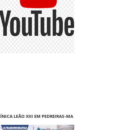
ÍNICA LEÃO XIII EM PEDREIRAS-MA