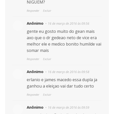
NIGUEM?
Responder
Excluir
Anônimo
16 de março de 2016 às 09:56
gente eu gosto muito do gean mais
axo que o dr gedeao neto de vice era
melhor ele e medico bonito humilde vai
somar mais
Responder
Excluir
Anônimo
16 de março de 2016 às 09:58
erlanio e james macedo essa dupla ja
ganhou a eleiçao vai dar tudo certo
Responder
Excluir
Anônimo
16 de março de 2016 às 09:59