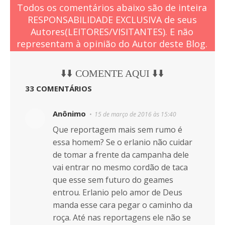
Todos os comentários abaixo são de inteira
RESPONSABILIDADE EXCLUSIVA de seus
Autores(LEITORES/VISITANTES). E não
representam à opinião do Autor deste Blog.
⬇️⬇️ COMENTE AQUI ⬇️⬇️
33 COMENTÁRIOS
Anônimo
15 de março de 2016 às 15:40
Que reportagem mais sem rumo é
essa homem? Se o erlanio não cuidar
de tomar a frente da campanha dele
vai entrar no mesmo cordão de taca
que esse sem futuro do geames
entrou. Erlanio pelo amor de Deus
manda esse cara pegar o caminho da
roça. Até nas reportagens ele não se