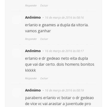
Responder
Excluir
Anônimo
16 de março de 2016 às 08:16
erlanio e geames a dupla da vitoria.
vamos ganhar
Responder
Excluir
Anônimo
16 de março de 2016 às 08:17
erlanio e dr gedeao neto eita dupla
que vai dar certo. dois homens bonitos
kkkkk
Responder
Excluir
Anônimo
16 de março de 2016 às 08:19
parabens erlanio vc botar o dr gedeao
de vice vc vai arastar a juventude pro