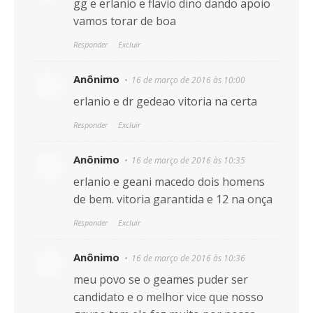
gg e erlanio e flavio dino dando apoio
vamos torar de boa
Responder
Excluir
Anônimo
16 de março de 2016 às 10:00
erlanio e dr gedeao vitoria na certa
Responder
Excluir
Anônimo
16 de março de 2016 às 10:35
erlanio e geani macedo dois homens
de bem. vitoria garantida e 12 na onça
Responder
Excluir
Anônimo
16 de março de 2016 às 10:36
meu povo se o geames puder ser
candidato e o melhor vice que nosso