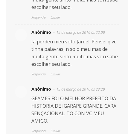
escolher seu lado.
Responder
Excluir
Anônimo
15 de março de 2016 às 22:00
Ja perdeu meu voto Jardel. Pensei q vc
tinha palavras, n so o meu mas de
muita gente sinto muito mas vc n sabe
escolher seu lado.
Responder
Excluir
Anônimo
15 de março de 2016 às 23:20
GEAMES FOI O MELHOR PREFEITO DA
HISTORIA DE IGARAPE GRANDE. CARA
SENÇACIONAL. TO CON VC MEU
AMIGO.
Responder
Excluir