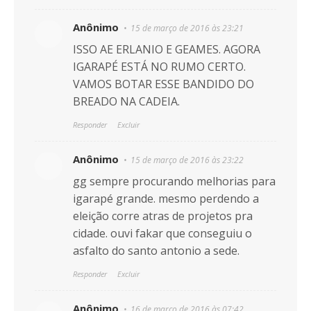
Anônimo
15 de março de 2016 às 23:21
ISSO AE ERLANIO E GEAMES. AGORA
IGARAPÉ ESTÁ NO RUMO CERTO.
VAMOS BOTAR ESSE BANDIDO DO
BREADO NA CADEIA.
Responder
Excluir
Anônimo
15 de março de 2016 às 23:22
gg sempre procurando melhorias para
igarapé grande. mesmo perdendo a
eleição corre atras de projetos pra
cidade. ouvi fakar que conseguiu o
asfalto do santo antonio a sede.
Responder
Excluir
Anônimo
16 de março de 2016 às 07:42