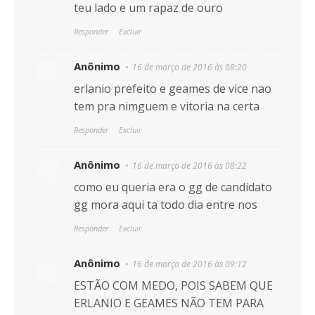
teu lado e um rapaz de ouro
Responder
Excluir
Anônimo
16 de março de 2016 às 08:20
erlanio prefeito e geames de vice nao
tem pra nimguem e vitoria na certa
Responder
Excluir
Anônimo
16 de março de 2016 às 08:22
como eu queria era o gg de candidato
gg mora aqui ta todo dia entre nos
Responder
Excluir
Anônimo
16 de março de 2016 às 09:12
ESTÃO COM MEDO, POIS SABEM QUE
ERLANIO E GEAMES NÃO TEM PARA