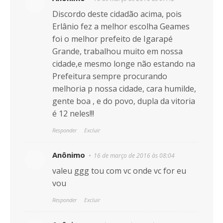
Discordo deste cidadão acima, pois
Erlânio fez a melhor escolha Geames
foi o melhor prefeito de Igarapé
Grande, trabalhou muito em nossa
cidade,e mesmo longe não estando na
Prefeitura sempre procurando
melhoria p nossa cidade, cara humilde,
gente boa , e do povo, dupla da vitoria
é 12 neles!!!
Responder
Excluir
Anônimo
16 de março de 2016 às 08:04
valeu ggg tou com vc onde vc for eu
vou
Responder
Excluir