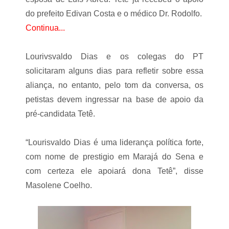
o
T
F
do prefeito Edivan Costa e o médico Dr. Rodolfo.
Continua...
Lourivsvaldo Dias e os colegas do PT
solicitaram alguns dias para refletir sobre essa
aliança, no entanto, pelo tom da conversa, os
petistas devem ingressar na base de apoio da
pré-candidata Tetê.
“Lourisvaldo Dias é uma liderança política forte,
com nome de prestigio em Marajá do Sena e
com certeza ele apoiará dona Tetê”, disse
Masolene Coelho.