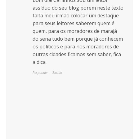
bom dia! Carlinhos sou um leitor
assíduo do seu blog porem neste texto
falta meu irmão colocar um destaque
para seus leitores saberem quem é
quem, para os moradores de marajá
do sena tudo bem porque já conhecem
os políticos e para nós moradores de
outras cidades ficamos sem saber, fica
a dica.
Responder
Excluir