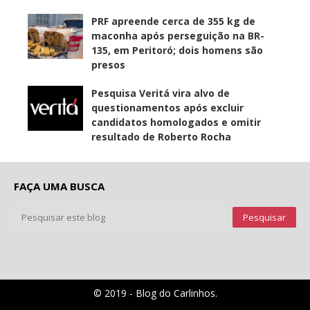
PRF apreende cerca de 355 kg de
maconha após perseguição na BR-
135, em Peritoró; dois homens são
presos
Pesquisa Veritá vira alvo de
questionamentos após excluir
candidatos homologados e omitir
resultado de Roberto Rocha
FAÇA UMA BUSCA
© 2019 - Blog do Carlinhos.