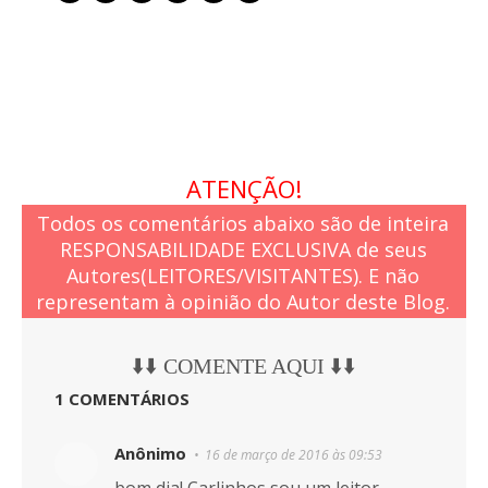
ATENÇÃO!
Todos os comentários abaixo são de inteira
RESPONSABILIDADE EXCLUSIVA de seus
Autores(LEITORES/VISITANTES). E não
representam à opinião do Autor deste Blog.
⬇️⬇️ COMENTE AQUI ⬇️⬇️
1 COMENTÁRIOS
Anônimo
16 de março de 2016 às 09:53