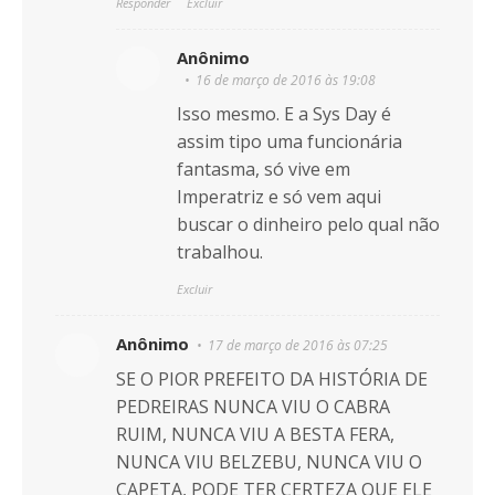
Responder
Excluir
Anônimo
16 de março de 2016 às 19:08
Isso mesmo. E a Sys Day é
assim tipo uma funcionária
fantasma, só vive em
Imperatriz e só vem aqui
buscar o dinheiro pelo qual não
trabalhou.
Excluir
Anônimo
17 de março de 2016 às 07:25
SE O PIOR PREFEITO DA HISTÓRIA DE
PEDREIRAS NUNCA VIU O CABRA
RUIM, NUNCA VIU A BESTA FERA,
NUNCA VIU BELZEBU, NUNCA VIU O
CAPETA, PODE TER CERTEZA QUE ELE