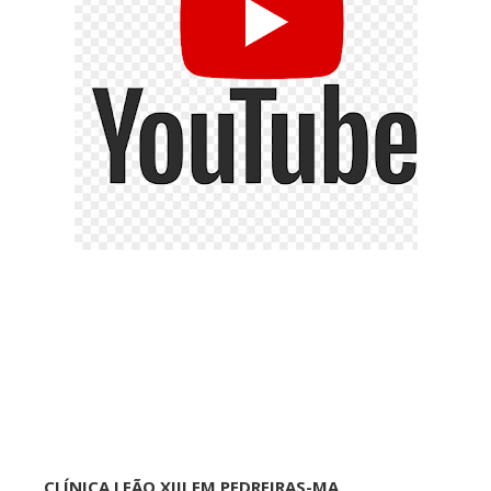
CLÍNICA LEÃO XIII EM PEDREIRAS-MA