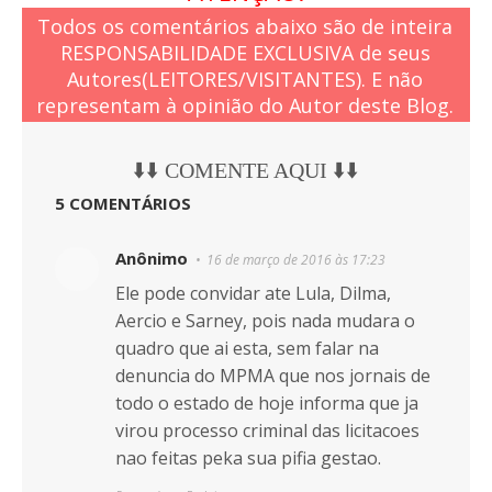
Todos os comentários abaixo são de inteira
RESPONSABILIDADE EXCLUSIVA de seus
Autores(LEITORES/VISITANTES). E não
representam à opinião do Autor deste Blog.
⬇️⬇️ COMENTE AQUI ⬇️⬇️
5 COMENTÁRIOS
Anônimo
16 de março de 2016 às 17:23
Ele pode convidar ate Lula, Dilma,
Aercio e Sarney, pois nada mudara o
quadro que ai esta, sem falar na
denuncia do MPMA que nos jornais de
todo o estado de hoje informa que ja
virou processo criminal das licitacoes
nao feitas peka sua pifia gestao.