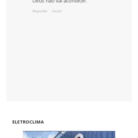
Deus não vai acontecer.
Responder
Excluir
ELETROCLIMA