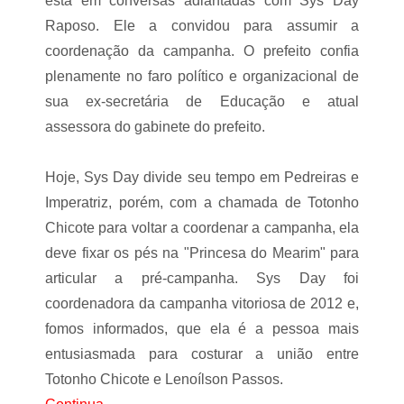
está em conversas adiantadas com Sys Day
Raposo. Ele a convidou para assumir a
coordenação da campanha. O prefeito confia
plenamente no faro político e organizacional de
sua ex-secretária de Educação e atual
assessora do gabinete do prefeito.
Hoje, Sys Day divide seu tempo em Pedreiras e
Imperatriz, porém, com a chamada de Totonho
Chicote para voltar a coordenar a campanha, ela
deve fixar os pés na "Princesa do Mearim" para
articular a pré-campanha. Sys Day foi
coordenadora da campanha vitoriosa de 2012 e,
fomos informados, que ela é a pessoa mais
entusiasmada para costurar a união entre
Totonho Chicote e Lenoílson Passos.