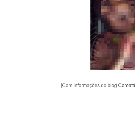
]Com informações do blog
Coroatá