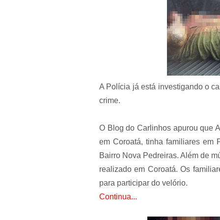
A Polícia já está investigando o ca
crime.
O Blog do Carlinhos apurou que A
em Coroatá, tinha familiares em 
Bairro Nova Pedreiras. Além de mú
realizado em Coroatá. Os familia
para participar do velório.
Continua...