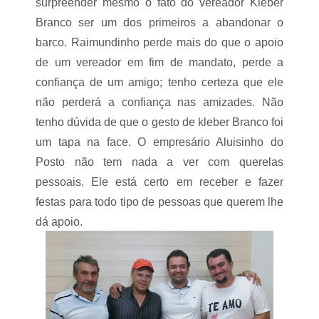
s
surpreender mesmo o fato do vereador Kleber
e
Branco ser um dos primeiros a abandonar o
2
barco. Raimundinho perde mais do que o apoio
0
de um vereador em fim de mandato, perde a
1
6
confiança de um amigo; tenho certeza que ele
não perderá a confiança nas amizades. Não
tenho dúvida de que o gesto de kleber Branco foi
um tapa na face. O empresário Aluisinho do
Posto não tem nada a ver com querelas
pessoais. Ele está certo em receber e fazer
festas para todo tipo de pessoas que querem lhe
dá apoio.