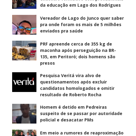
da educação em Lago dos Rodrigues
Vereador de Lago do Junco quer saber
pra onde foram os mais de 5 milhões
enviados pra saúde
PRF apreende cerca de 355 kg de
maconha após perseguição na BR-
135, em Peritoró; dois homens são
presos
Pesquisa Veritá vira alvo de
questionamentos após excluir
candidatos homologados e omitir
resultado de Roberto Rocha
Homem é detido em Pedreiras
suspeito de se passar por autoridade
policial e desacatar PMs
Em meio a rumores de reaproximação