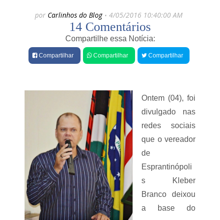
e
a
por
Carlinhos do Blog
4/05/2016 10:40:00 AM
r
s
14 Comentários
a
M
M
ú
Compartilhe essa Notícia:
u
s
n
i
Compartilhar
Compartilhar
Compartilhar
i
c
c
o
i
p
p
e
a
Ontem (04), foi
d
l
r
divulgado nas
d
e
e
redes sociais
i
L
r
que o vereador
a
e
g
n
de
o
s
Esprantinópoli
a
e
G
é
s Kleber
r
m
a
Branco deixou
o
n
r
a base do
d
t