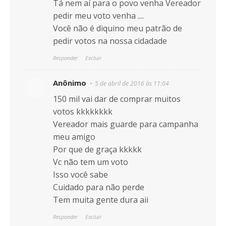
Tá nem aí para o povo venha Vereador
pedir meu voto venha ....
Você não é diquino meu patrão de
pedir votos na nossa cidadade
Responder
Excluir
Anônimo
5 de abril de 2016 às 11:04
150 mil vai dar de comprar muitos
votos kkkkkkkk
Vereador mais guarde para campanha
meu amigo
Por que de graça kkkkk
Vc não tem um voto
Isso você sabe
Cuidado para não perde
Tem muita gente dura aii
Responder
Excluir