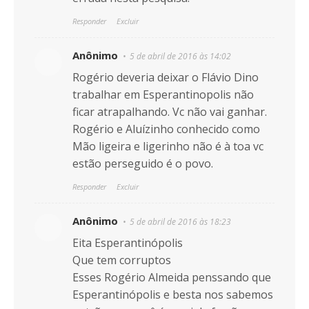
Responder
Excluir
Anônimo
5 de abril de 2016 às 14:02
Rogério deveria deixar o Flávio Dino
trabalhar em Esperantinopolis não
ficar atrapalhando. Vc não vai ganhar.
Rogério e Aluízinho conhecido como
Mão ligeira e ligerinho não é à toa vc
estão perseguido é o povo.
Responder
Excluir
Anônimo
5 de abril de 2016 às 18:23
Eita Esperantinópolis
Que tem corruptos
Esses Rogério Almeida penssando que
Esperantinópolis e besta nos sabemos