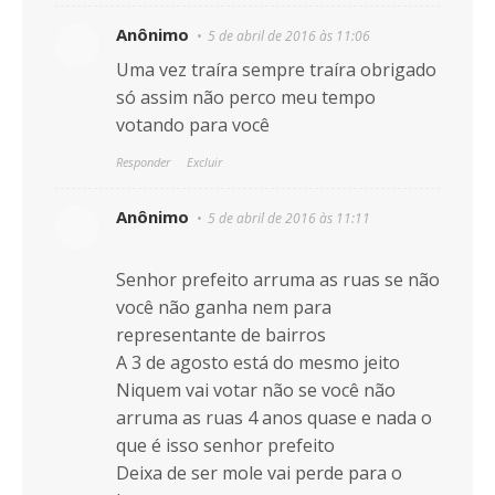
Anônimo
5 de abril de 2016 às 11:06
Uma vez traíra sempre traíra obrigado
só assim não perco meu tempo
votando para você
Responder
Excluir
Anônimo
5 de abril de 2016 às 11:11
Senhor prefeito arruma as ruas se não
você não ganha nem para
representante de bairros
A 3 de agosto está do mesmo jeito
Niquem vai votar não se você não
arruma as ruas 4 anos quase e nada o
que é isso senhor prefeito
Deixa de ser mole vai perde para o