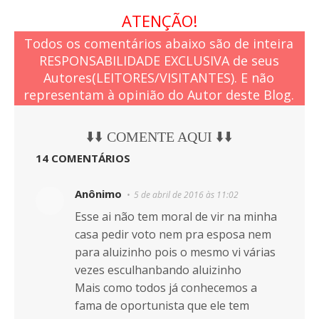
ATENÇÃO!
Todos os comentários abaixo são de inteira
RESPONSABILIDADE EXCLUSIVA de seus
Autores(LEITORES/VISITANTES). E não
representam à opinião do Autor deste Blog.
⬇️⬇️ COMENTE AQUI ⬇️⬇️
14 COMENTÁRIOS
Anônimo
5 de abril de 2016 às 11:02
Esse ai não tem moral de vir na minha
casa pedir voto nem pra esposa nem
para aluizinho pois o mesmo vi várias
vezes esculhanbando aluizinho
Mais como todos já conhecemos a
fama de oportunista que ele tem