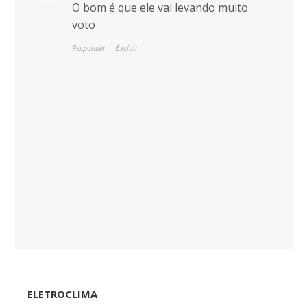
O bom é que ele vai levando muito
voto
Responder
Excluir
ELETROCLIMA