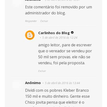
Este comentário foi removido por um
administrador do blog.
Responder
Excluir
Carlinhos do Blog
5 de abril de 2016 às 12:24
amigo leitor, pare de escrever
que o vereador se vendeu por
50 mil sem provas. ele não se
vendeu, foi pela proposta.
Excluir
Anônimo
5 de abril de 2016 às 13:44
Dividi com os pobres Kleber Branco
150 mil e muito dinheiro. Gente esse
Chico jovita pensa que eleitor é o