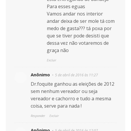
Para esses eguas
Vamos andar nos interior
andar deixa de ser mole tá com
medo de gasta??? tá poxa por
que se tiver pode desisti que
dessa vez não votaremos de
graça não
Excluir
Anônimo
5 de abril de 2016 às 11:27
Dr.foquite ganhou as eleições de 2012
sem nenhum vereador ou seja
vereador e cachorro e tudo a mesma
coisa, serve para nada !
Responder
Excluir
Anônimo
5 de abril de 2016 às 12:07