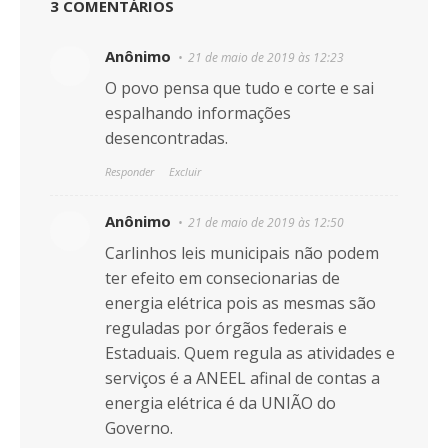
3 COMENTÁRIOS
Anônimo
21 de maio de 2019 às 12:23
O povo pensa que tudo e corte e sai
espalhando informações
desencontradas.
Responder
Excluir
Anônimo
21 de maio de 2019 às 12:50
Carlinhos leis municipais não podem
ter efeito em consecionarias de
energia elétrica pois as mesmas são
reguladas por órgãos federais e
Estaduais. Quem regula as atividades e
serviços é a ANEEL afinal de contas a
energia elétrica é da UNIÃO do
Governo.