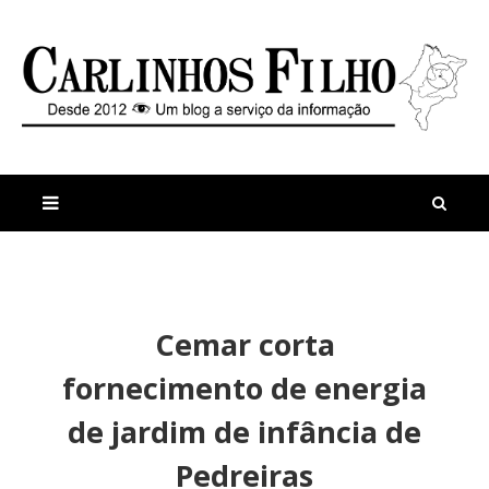
M
a
n
Cemar corta
i
t
s
i
fornecimento de energia
r
g
e
o
de jardim de infância de
c
s
e
P
Pedreiras
n
e
t
d