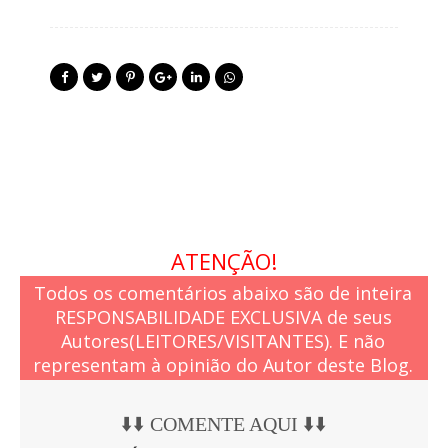
ATENÇÃO!
Todos os comentários abaixo são de inteira
RESPONSABILIDADE EXCLUSIVA de seus
Autores(LEITORES/VISITANTES). E não
representam à opinião do Autor deste Blog.
⬇️⬇️ COMENTE AQUI ⬇️⬇️