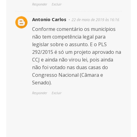
Responder
Excluir
Antonio Carlos
22 de maio de 2019 às 16:16
Conforme comentário os municípios
não tem competência legal para
legislar sobre o assunto. E o PLS
292/2015 é só um projeto aprovado na
CCJ e ainda não virou lei, pois ainda
não foi votado nas duas casas do
Congresso Nacional (Câmara e
Senado).
Responder
Excluir