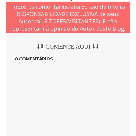
Todos os comentários abaixo são de inteira
RESPONSABILIDADE EXCLUSIVA de seus
Autores(LEITORES/VISITANTES). E não
representam à opinião do Autor deste Blog.
⬇️⬇️ COMENTE AQUI ⬇️⬇️
0 COMENTÁRIOS