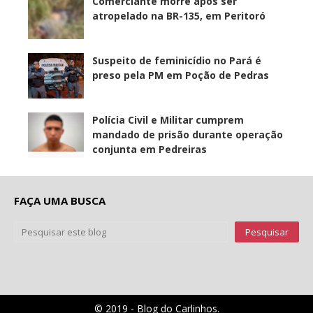
Comerciante morre após ser
atropelado na BR-135, em Peritoró
Suspeito de feminicídio no Pará é
preso pela PM em Poção de Pedras
Polícia Civil e Militar cumprem
mandado de prisão durante operação
conjunta em Pedreiras
FAÇA UMA BUSCA
© 2019 - Blog do Carlinhos.